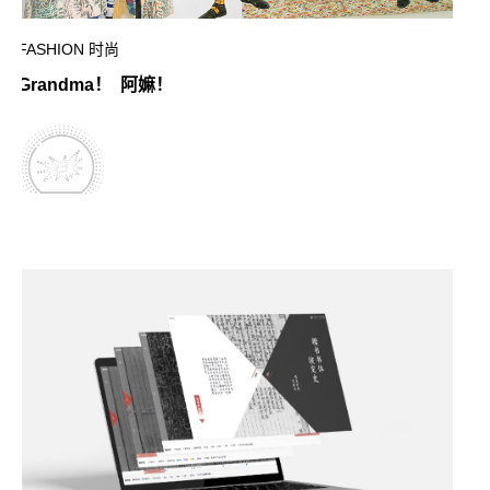
FASHION 时尚
Grandma！ 阿嫲！