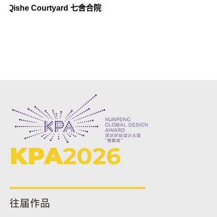
Qishe Courtyard 七舍合院
KPA
2026
往届作品