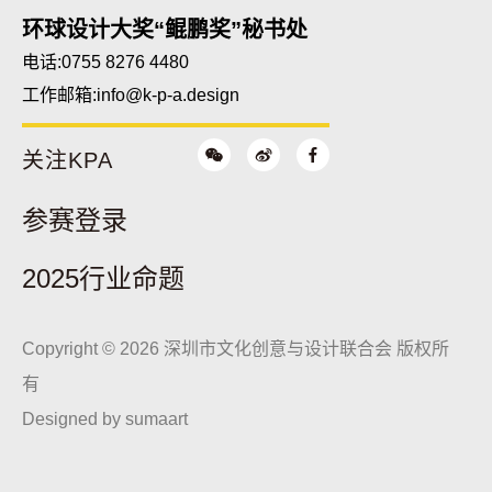
环球设计大奖“鲲鹏奖”秘书处
电话:0755 8276 4480
工作邮箱:
info@k-p-a.design
关注KPA
参赛登录
2025行业命题
Copyright © 2026 深圳市文化创意与设计联合会 版权所
有
Designed by
sumaart