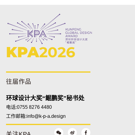
KPA
2026
往届作品
环球设计大奖“鲲鹏奖”秘书处
电话:0755 8276 4480
工作邮箱:
info@k-p-a.design
关注KPA