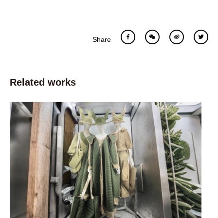
Share
Related works