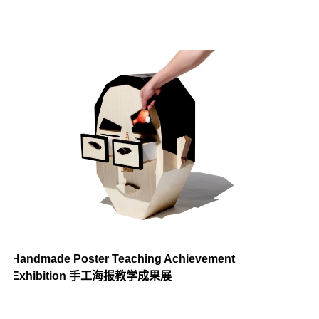
Handmade Poster Teaching Achievement
Exhibition 手工海报教学成果展