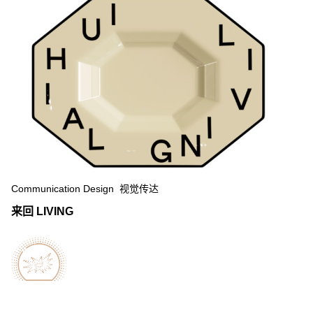
Communication Design 视觉传达
来回 LIVING