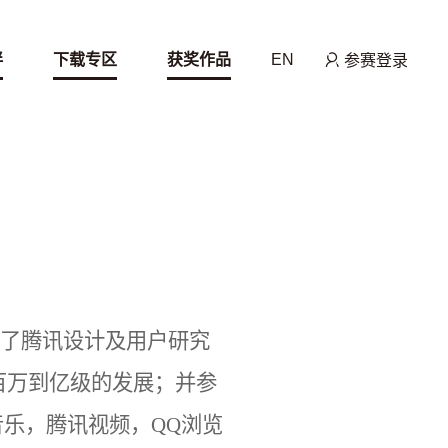
伴
下载专区
获奖作品
EN
参赛登录
立了腾讯设计及用户研究
百万到亿级的发展；并参
音乐，腾讯视频，QQ浏览