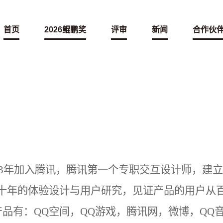
首页
2026鲲鹏奖
评审
新闻
合作伙
03年加入腾讯，腾讯第一个专职交互设计师，建
Q十年的体验设计与用户研究，见证产品的用户从
品有：QQ空间，QQ游戏，腾讯网，微博，QQ