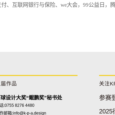
付、互联网银行与保险、we大会，99公益日，
往届作品
关注K
参赛
环球设计大奖“鲲鹏奖”秘书处
:0755 8276 4480
202
作邮箱:
info@k-p-a.design