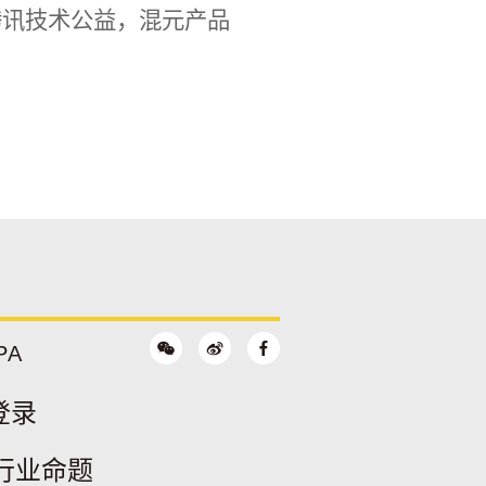
腾讯技术公益，混元产品
PA
登录
5行业命题