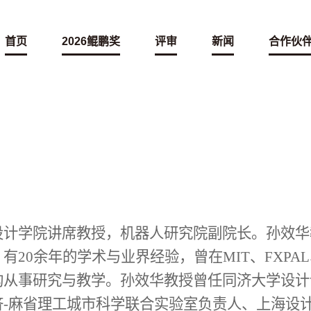
首页
2026鲲鹏奖
评审
新闻
合作伙
设计学院讲席教授，机器人研究院副院长。孙效华
20余年的学术与业界经验，曾在MIT、FXPA
构从事研究与教学。孙效华教授曾任同济大学设计
济-麻省理工城市科学联合实验室负责人、上海设