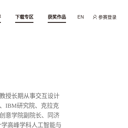
伴
下载专区
获奖作品
EN
参赛登录
教授长期从事交互设计
L、IBM研究院、克拉克
创意学院副院长、同济
计学高峰学科人工智能与