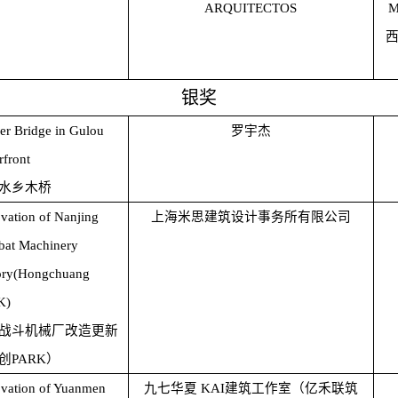
ARQUITECTOS
M
银奖
er Bridge in Gulou
罗宇杰
rfront
水乡木桥
vation of Nanjing
上海米思建筑设计事务所有限公司
at Machinery
ory(Hongchuang
K)
战斗机械厂改造更新
创PARK）
vation of Yuanmen
九七华夏 KAI建筑工作室（亿禾联筑