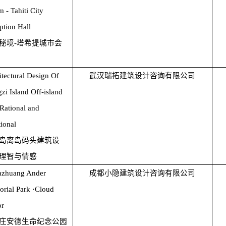
 - Tahiti City
ption Hall
秘境-塔希提城市会
itectural Design Of
武汉瑞拓建筑设计咨询有限公司
zi Island Off-island
 Rational and
ional
岛离岛码头建筑设
理智与情感
iazhuang Ander
成都小隐建筑设计咨询有限公司
rial Park ·Cloud
or
庄安德生命纪念公园