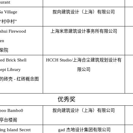
aurant
a Village
叙向建筑设计（上海）有限公司
“村中村”
shui Firewood
上海米思建筑设计事务所有限公司
en
柴院
ed Brick Shell
HCCH Studio/
上海合尘建筑规划设计有
ept Library
限公司
的砖壳 - 红砖概念图
优秀奖
boo Bambo0
叙向建筑设计（上海）有限公司
亭台楼阁
ing Island Secret
gad
杰地设计集团有限公司