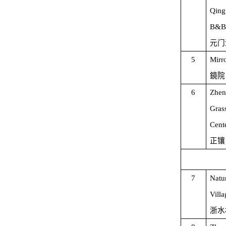
Qing
B&B
元门
5
Mirr
鏡院
6
Zhen
Gras
Cent
正镶
7
Natur
Villa
浙水