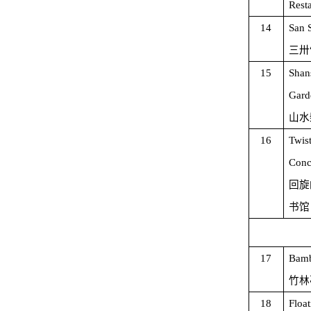
Rest
14
San S
三卅
15
Shan
Gard
山水
16
Twist
Conc
回旋
书馆
17
Bam
竹林
18
Float