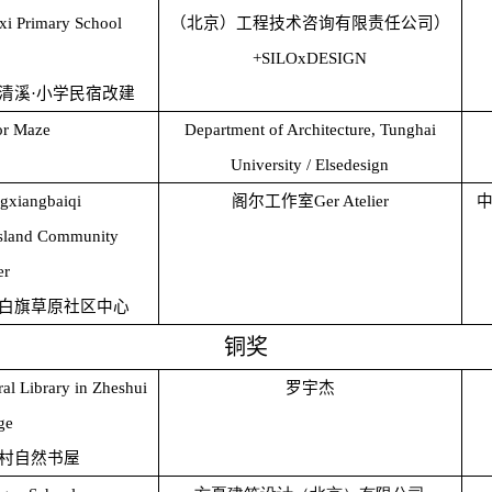
xi Primary School
（北京）工程技术咨询有限责任公司）
+SILOxDESIGN
清溪·小学民宿改建
or Maze
Department of Architecture, Tunghai
University / Elsedesign
gxiangbaiqi
阁尔工作室Ger Atelier
sland Community
er
白旗草原社区中心
铜奖
al Library in Zheshui
罗宇杰
ge
村自然书屋