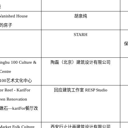
镜
Vanished House
胡泉纯
的房子
STARH
nghu 100 Culture &
陶磊（北京）建筑设计有限公司
Centre
100艺术文化中心
or Reef - KariFor
回应建筑工作室 RESP Studio
een Renovation
礁石—kariFor餐厅改
Market Folk Culture
西安行止计画建筑设计有限公司