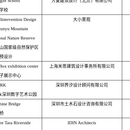
gze School
方夏建筑设计（北京）有限公司
学校
Intervention Design
大小景观
Kunyu Mountain
onal Nature Reserve
山国家级自然保护区
预设计
Box exhibition center
上海米思建筑设计事务所有限公司
子展示中心
ARK
深圳界汐设计顾问有限公司
rk
深圳数字艺术公园
hine Bridge
深圳市土木石设计咨询有限公司
桥
ee Tara Riverside
IDIN Architects