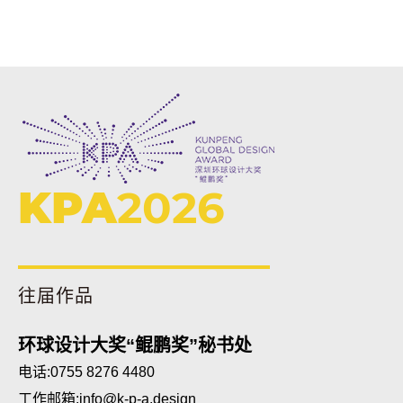
KPA
2026
往届作品
环球设计大奖“鲲鹏奖”秘书处
电话:0755 8276 4480
工作邮箱:
info@k-p-a.design